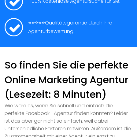
100% Kostenlose Agentursuche für Sie.
⭐⭐⭐⭐⭐Qualitätsgarantie durch Ihre
Agenturbewertung.
So finden Sie die perfekte
Online Marketing Agentur
(Lesezeit: 8 Minuten)
Wie wäre es, wenn Sie schnell und einfach die
perfekte Facebook—Agentur finden könnten? Leider
ist das aber gar nicht so einfach, weil dabei
unterschiedliche Faktoren mitwirken. Außerdem ist die
Zusammenarbeit mit einer Agentur ein ernst zu