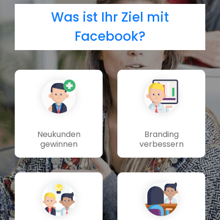
Was ist Ihr Ziel mit
Facebook?
Neukunden
Branding
gewinnen
verbessern