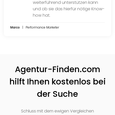
weiterführend unterstützen kann
und ob sie das hierfür nötige Know-
how hat.
Marco
Performance Marketer
Agentur-Finden.com
hilft Ihnen kostenlos bei
der Suche
Schluss mit dem ewigen Vergleichen